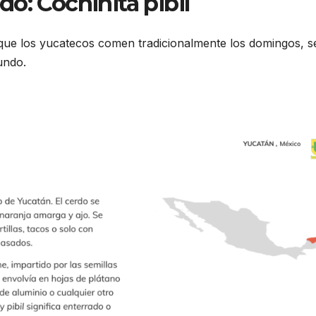
o: Cochinita pibil
lo que los yucatecos comen tradicionalmente los domingos, s
undo.