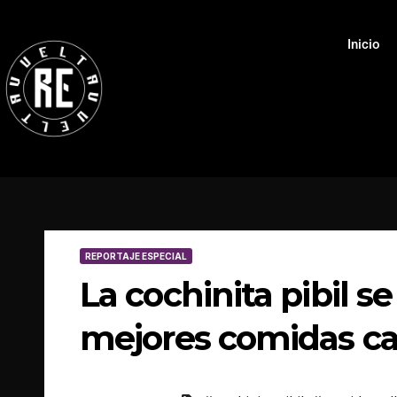
Inicio
REPORTAJE ESPECIAL
La cochinita pibil se
mejores comidas ca