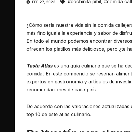
#cochinita pibil
,
#comida call
FEB 27, 2023
¿Cómo sería nuestra vida sin la comida calleje
más fino iguala la experiencia y sabor de dis
En todo el mundo podemos encontrar diversos 
ofrecen los platillos más deliciosos, pero ¿te
Taste Atlas
es una guía culinaria que se ha dad
comida’. En este compendio se reseñan alimento
expertos en gastronomía y artículos de investi
recomendaciones de cada país.
De acuerdo con las valoraciones actualizadas 
top 10 de este atlas culinario.