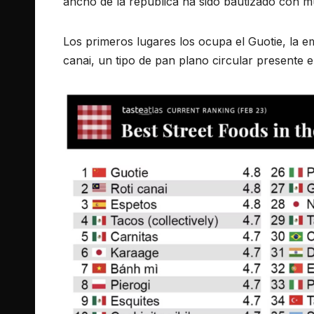
ancho de la república ha sido bautizado con 
Los primeros lugares los ocupa el Guotie, la em
canai, un tipo de pan plano circular presente e