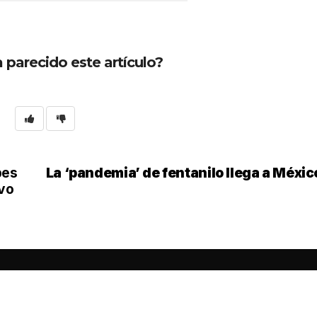
 parecido este artículo?
bes
La ‘pandemia’ de fentanilo llega a Méxic
evo