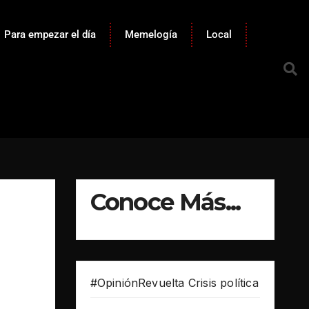
Para empezar el día
Memelogía
Local
Conoce Más...
#OpiniónRevuelta Crisis política