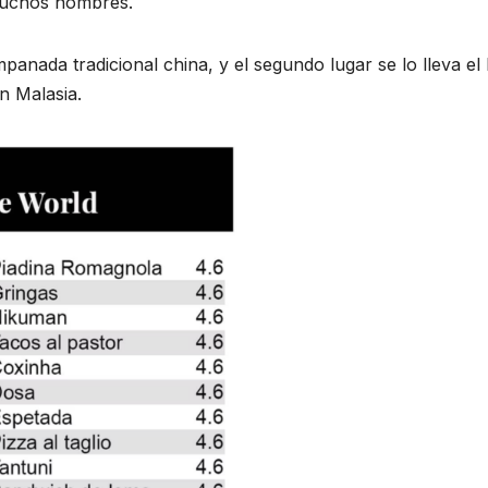
muchos nombres.
panada tradicional china, y el segundo lugar se lo lleva el 
n Malasia.