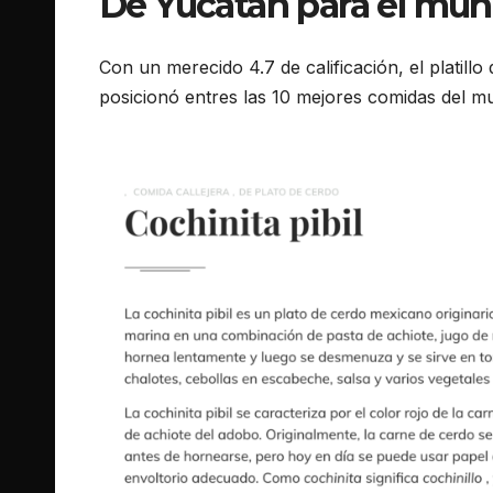
De Yucatán para el mund
Con un merecido 4.7 de calificación, el platil
posicionó entres las 10 mejores comidas del m