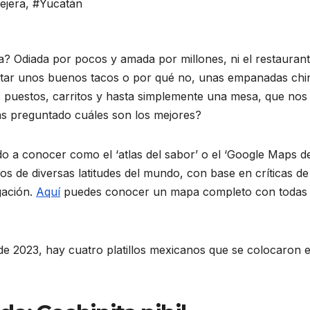
ejera
,
#Yucatán
ra? Odiada por pocos y amada por millones, ni el restauran
frutar unos buenos tacos o por qué no, unas empanadas chi
puestos, carritos y hasta simplemente una mesa, que nos
 has preguntado cuáles son los mejores?
o a conocer como el ‘atlas del sabor’ o el ‘Google Maps de
s de diversas latitudes del mundo, con base en críticas de
gación.
Aquí
puedes conocer un mapa completo con todas 
de 2023, hay cuatro platillos mexicanos que se colocaron e