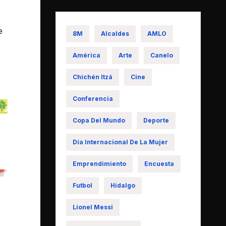
e
8M
Alcaldes
AMLO
América
Arte
Canelo
Chichén Itzá
Cine
Conferencia
Copa Del Mundo
Deporte
Día Internacional De La Mujer
Emprendimiento
Encuesta
Futbol
Hidalgo
Lionel Messi