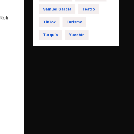
Samuel García
Teatro
Roti
TikTok
Turismo
Turquía
Yucatán