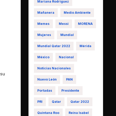
Mariana Rodriguez
Mañanera
Medio Ambiente
Memes
Messi
MORENA
Mujeres
Mundial
Mundial Qatar 2022
Mérida
México
Nacional
Noticias Nacionales
 su
Nuevo León
PAN
Portadas
Presidente
PRI
Qatar
Qatar 2022
Quintana Roo
Reina Isabel