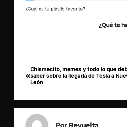
¿Cuál es tu platillo favorito?
¿Qué te ha
Chismecito, memes y todo lo que de
saber sobre la llegada de Tesla a Nu
León
Por
Revuelta