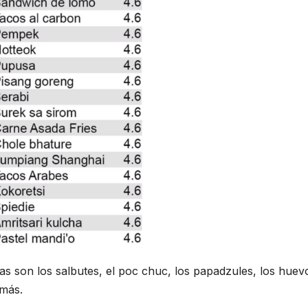
las son los salbutes, el poc chuc, los papadzules, los huev
 más.